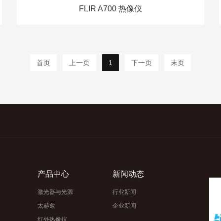
FLIR A700 热像仪
首页
上一页
1
下一页
末页
产品中心
新闻动态
激光器与光源
行业新闻
太赫兹
企业新闻
红外热像仪