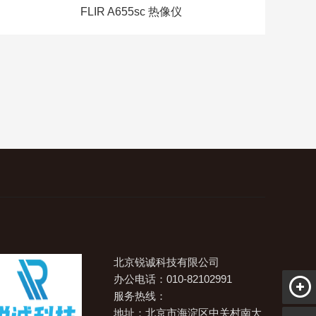
FLIR A655sc 热像仪
北京锐诚科技有限公司
办公电话：010-82102991
服务热线：
地址：北京市海淀区中关村南大